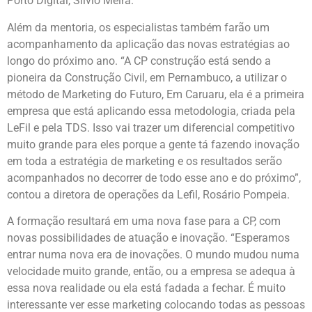
Porto Digital, Silvio Meira.
Além da mentoria, os especialistas também farão um
acompanhamento da aplicação das novas estratégias ao
longo do próximo ano. “A CP construção está sendo a
pioneira da Construção Civil, em Pernambuco, a utilizar o
método de Marketing do Futuro, Em Caruaru, ela é a primeira
empresa que está aplicando essa metodologia, criada pela
LeFil e pela TDS. Isso vai trazer um diferencial competitivo
muito grande para eles porque a gente tá fazendo inovação
em toda a estratégia de marketing e os resultados serão
acompanhados no decorrer de todo esse ano e do próximo”,
contou a diretora de operações da Lefil, Rosário Pompeia.
A formação resultará em uma nova fase para a CP, com
novas possibilidades de atuação e inovação. “Esperamos
entrar numa nova era de inovações. O mundo mudou numa
velocidade muito grande, então, ou a empresa se adequa à
essa nova realidade ou ela está fadada a fechar. É muito
interessante ver esse marketing colocando todas as pessoas