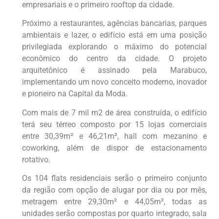
empresariais e o primeiro rooftop da cidade.
Próximo a restaurantes, agências bancarias, parques
ambientais e lazer, o edifício está em uma posição
privilegiada explorando o máximo do potencial
econômico do centro da cidade. O projeto
arquitetônico é assinado pela Marabuco,
implementando um novo conceito moderno, inovador
e pioneiro na Capital da Moda.
Com mais de 7 mil m2 de área construída, o edifício
terá seu térreo composto por 15 lojas comerciais
entre 30,39m² e 46,21m², hall com mezanino e
coworking, além de dispor de estacionamento
rotativo.
Os 104 flats residenciais serão o primeiro conjunto
da região com opção de alugar por dia ou por mês,
metragem entre 29,30m² e 44,05m², todas as
unidades serão compostas por quarto integrado, sala