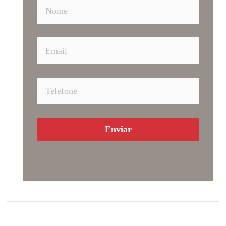
Enviar