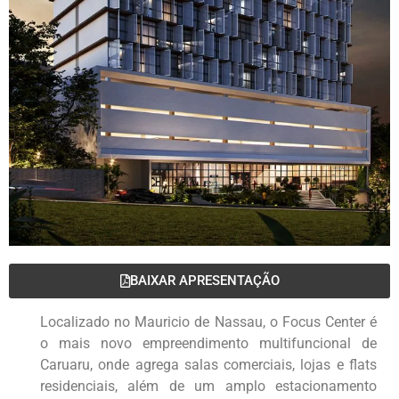
BAIXAR APRESENTAÇÃO
Localizado no Mauricio de Nassau, o Focus Center é
o mais novo empreendimento multifuncional de
Caruaru, onde agrega salas comerciais, lojas e flats
residenciais, além de um amplo estacionamento